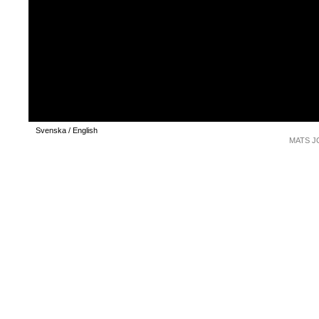
Svenska / English
MATS JO