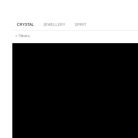
CRYSTAL
JEWELLERY
SPIRIT
« Tillbaka